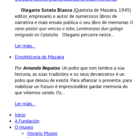
Olegario Sotelo Blanco
(Quintela de Mazaira, 1945)
editor, empresario e autor de numerosos libros de
narrativa e mais ensaio publica o seu libro de memorias
O
neno pastor que venceu o lobo. Lembranzas dun galego
emigrado en Cataluña
. Olegario percorre neste...
Ler máis...
Etnohistoria de Mazaira
Por
Armando Requeixo
. Un pobo que non lembra a súa
historia, as súas tradicións e os seus devanceiros é un
pobo que deixou de existir. Para afianzar o presente, para
viabilizar un futuro é imprescindible gardar memoria do
que viñemos sendo. Os...
Ler máis...
Inicio
A Fundación
O museo
Horario Museo