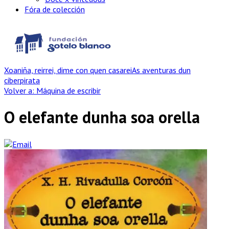
Fóra de colección
Xoaniña, reirrei, dime con quen casarei
As aventuras dun
ciberpirata
Volver a: Máquina de escribir
O elefante dunha soa orella