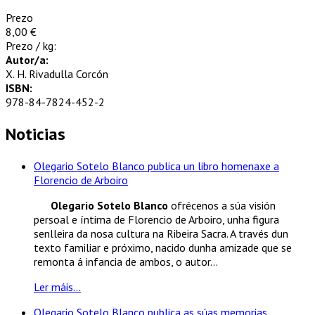
Prezo
8,00 €
Prezo / kg:
Autor/a:
X. H. Rivadulla Corcón
ISBN:
978-84-7824-452-2
Noticias
Olegario Sotelo Blanco publica un libro homenaxe a
Florencio de Arboiro
Olegario Sotelo Blanco
ofrécenos a súa visión
persoal e íntima de Florencio de Arboiro, unha figura
senlleira da nosa cultura na Ribeira Sacra. A través dun
texto familiar e próximo, nacido dunha amizade que se
remonta á infancia de ambos, o autor...
Ler máis...
Olegario Sotelo Blanco publica as súas memorias