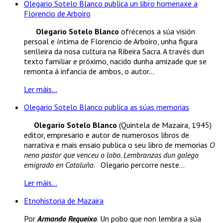
Olegario Sotelo Blanco publica un libro homenaxe a
Florencio de Arboiro
Olegario Sotelo Blanco
ofrécenos a súa visión
persoal e íntima de Florencio de Arboiro, unha figura
senlleira da nosa cultura na Ribeira Sacra. A través dun
texto familiar e próximo, nacido dunha amizade que se
remonta á infancia de ambos, o autor...
Ler máis...
Olegario Sotelo Blanco publica as súas memorias
Olegario Sotelo Blanco
(Quintela de Mazaira, 1945)
editor, empresario e autor de numerosos libros de
narrativa e mais ensaio publica o seu libro de memorias
O
neno pastor que venceu o lobo. Lembranzas dun galego
emigrado en Cataluña
. Olegario percorre neste...
Ler máis...
Etnohistoria de Mazaira
Por
Armando Requeixo
. Un pobo que non lembra a súa