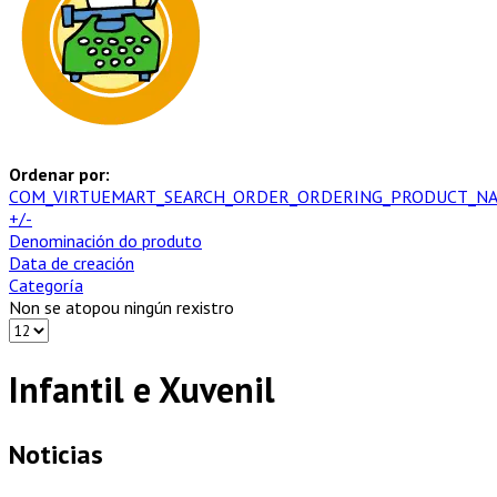
Ordenar por:
COM_VIRTUEMART_SEARCH_ORDER_ORDERING_PRODUCT_N
+/-
Denominación do produto
Data de creación
Categoría
Non se atopou ningún rexistro
Infantil e Xuvenil
Noticias