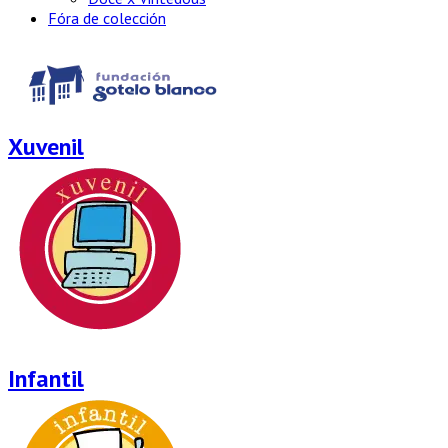
Fóra de colección
Xuvenil
Infantil