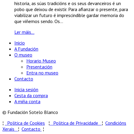
historia, as súas tradicións e os seus devanceiros é un
pobo que deixou de existir. Para afianzar o presente, para
viabilizar un futuro é imprescindible gardar memoria do
que viñemos sendo. Os...
Ler máis...
Inicio
A Fundación
O museo
Horario Museo
Presentación
Entra no museo
Contacto
Inicia sesión
Cesta da compra
A miña conta
© Fundación Sotelo Blanco
¦
Politica de Cookies
¦
Politica de Privacidade
¦
Condicións
Xerais
¦
Contacto
¦