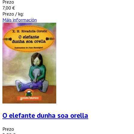
Prezo
7,00 €
Prezo / kg:
Máis información
O elefante dunha soa orella
Prezo