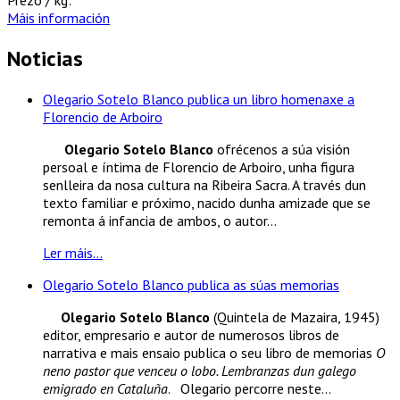
Máis información
Noticias
Olegario Sotelo Blanco publica un libro homenaxe a
Florencio de Arboiro
Olegario Sotelo Blanco
ofrécenos a súa visión
persoal e íntima de Florencio de Arboiro, unha figura
senlleira da nosa cultura na Ribeira Sacra. A través dun
texto familiar e próximo, nacido dunha amizade que se
remonta á infancia de ambos, o autor...
Ler máis...
Olegario Sotelo Blanco publica as súas memorias
Olegario Sotelo Blanco
(Quintela de Mazaira, 1945)
editor, empresario e autor de numerosos libros de
narrativa e mais ensaio publica o seu libro de memorias
O
neno pastor que venceu o lobo. Lembranzas dun galego
emigrado en Cataluña
. Olegario percorre neste...