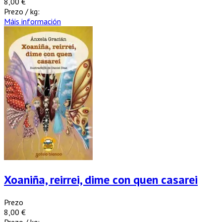
8,00 €
Prezo / kg:
Máis información
Xoaniña, reirrei, dime con quen casarei
Prezo
8,00 €
Prezo / kg: