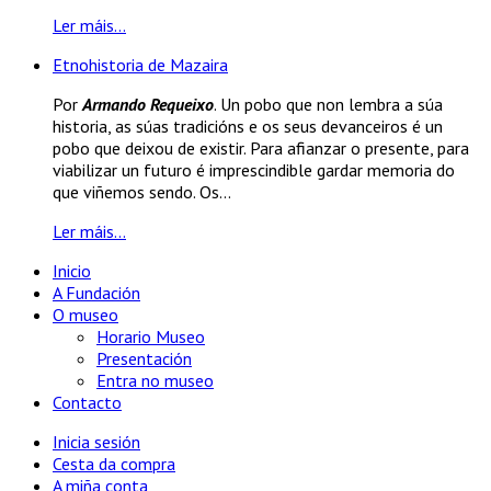
Ler máis...
Etnohistoria de Mazaira
Por
Armando Requeixo
. Un pobo que non lembra a súa
historia, as súas tradicións e os seus devanceiros é un
pobo que deixou de existir. Para afianzar o presente, para
viabilizar un futuro é imprescindible gardar memoria do
que viñemos sendo. Os...
Ler máis...
Inicio
A Fundación
O museo
Horario Museo
Presentación
Entra no museo
Contacto
Inicia sesión
Cesta da compra
A miña conta