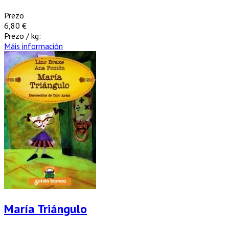
Prezo
6,80 €
Prezo / kg:
Máis información
María Triángulo