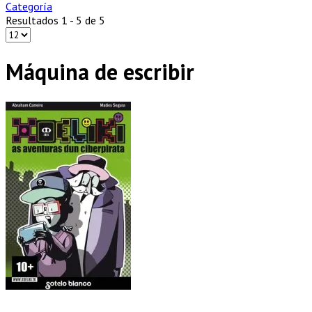
Categoría
Resultados 1 - 5 de 5
Máquina de escribir