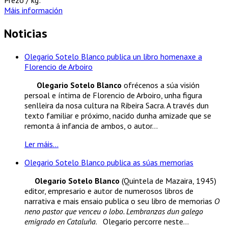
Máis información
Noticias
Olegario Sotelo Blanco publica un libro homenaxe a
Florencio de Arboiro
Olegario Sotelo Blanco
ofrécenos a súa visión
persoal e íntima de Florencio de Arboiro, unha figura
senlleira da nosa cultura na Ribeira Sacra. A través dun
texto familiar e próximo, nacido dunha amizade que se
remonta á infancia de ambos, o autor...
Ler máis...
Olegario Sotelo Blanco publica as súas memorias
Olegario Sotelo Blanco
(Quintela de Mazaira, 1945)
editor, empresario e autor de numerosos libros de
narrativa e mais ensaio publica o seu libro de memorias
O
neno pastor que venceu o lobo. Lembranzas dun galego
emigrado en Cataluña
. Olegario percorre neste...