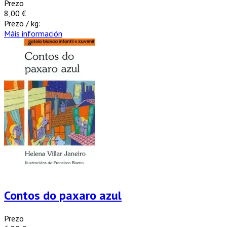
Prezo
8,00 €
Prezo / kg:
Máis información
Contos do paxaro azul
Prezo