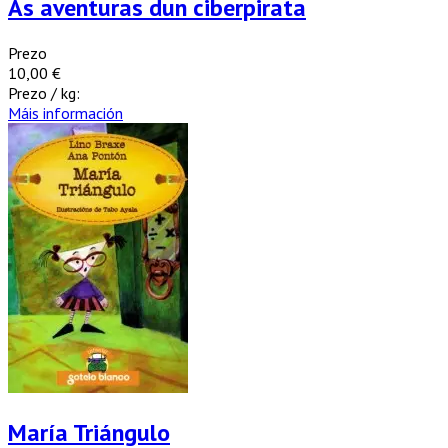
As aventuras dun ciberpirata
Prezo
10,00 €
Prezo / kg:
Máis información
María Triángulo