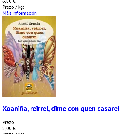
6,80 €
Prezo / kg:
Máis información
Xoaniña, reirrei, dime con quen casarei
Prezo
8,00 €
Prezo / kg: