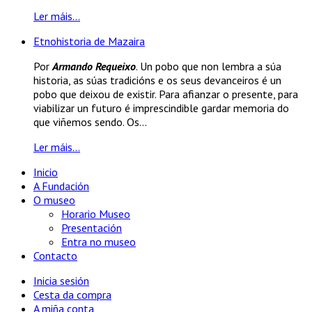
Ler máis...
Etnohistoria de Mazaira
Por
Armando Requeixo
. Un pobo que non lembra a súa
historia, as súas tradicións e os seus devanceiros é un
pobo que deixou de existir. Para afianzar o presente, para
viabilizar un futuro é imprescindible gardar memoria do
que viñemos sendo. Os...
Ler máis...
Inicio
A Fundación
O museo
Horario Museo
Presentación
Entra no museo
Contacto
Inicia sesión
Cesta da compra
A miña conta