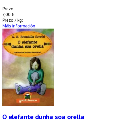
Prezo
7,00 €
Prezo / kg:
Máis información
O elefante dunha soa orella