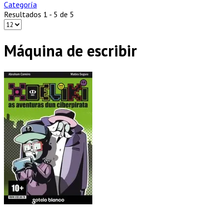
Categoría
Resultados 1 - 5 de 5
Máquina de escribir