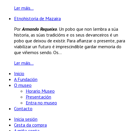
Ler máis...
Etnohistoria de Mazaira
Por
Armando Requeixo
. Un pobo que non lembra a súa
historia, as súas tradicións e os seus devanceiros é un
pobo que deixou de existir. Para afianzar o presente, para
viabilizar un futuro é imprescindible gardar memoria do
que viñemos sendo. Os...
Ler máis...
Inicio
A Fundación
O museo
Horario Museo
Presentación
Entra no museo
Contacto
Inicia sesión
Cesta da compra
A miña conta