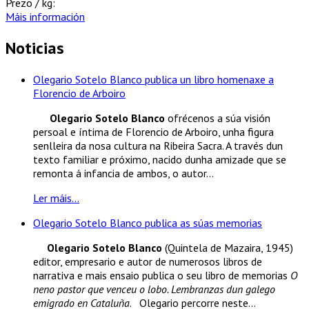
Prezo / kg:
Máis información
Noticias
Olegario Sotelo Blanco publica un libro homenaxe a
Florencio de Arboiro
Olegario Sotelo Blanco
ofrécenos a súa visión
persoal e íntima de Florencio de Arboiro, unha figura
senlleira da nosa cultura na Ribeira Sacra. A través dun
texto familiar e próximo, nacido dunha amizade que se
remonta á infancia de ambos, o autor...
Ler máis...
Olegario Sotelo Blanco publica as súas memorias
Olegario Sotelo Blanco
(Quintela de Mazaira, 1945)
editor, empresario e autor de numerosos libros de
narrativa e mais ensaio publica o seu libro de memorias
O
neno pastor que venceu o lobo. Lembranzas dun galego
emigrado en Cataluña
. Olegario percorre neste...