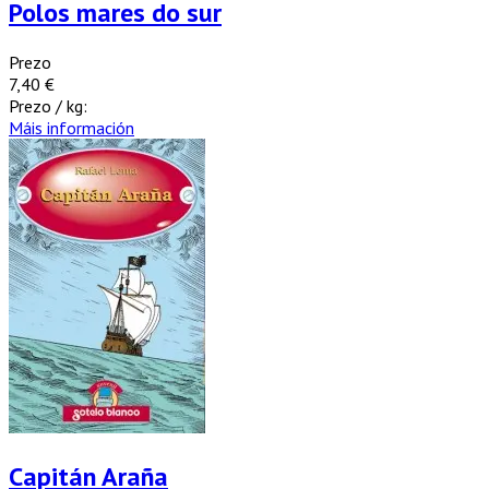
Polos mares do sur
Prezo
7,40 €
Prezo / kg:
Máis información
Capitán Araña