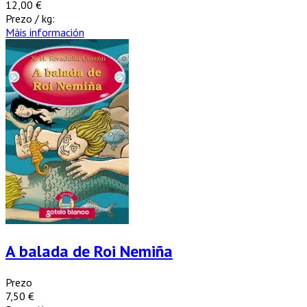
12,00 €
Prezo / kg:
Máis información
A balada de Roi Nemiña
Prezo
7,50 €