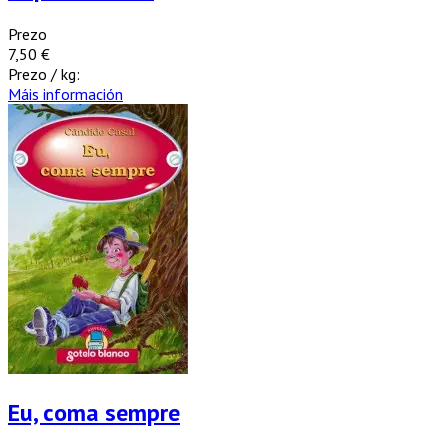
Prezo
7,50 €
Prezo / kg:
Máis información
Eu, coma sempre