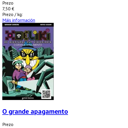
Prezo
7,50 €
Prezo / kg:
Máis información
O grande apagamento
Prezo