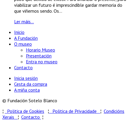
viabilizar un futuro é imprescindible gardar memoria do
que viñemos sendo. Os...
Ler máis...
Inicio
A Fundación
O museo
Horario Museo
Presentación
Entra no museo
Contacto
Inicia sesión
Cesta da compra
A miña conta
© Fundación Sotelo Blanco
¦
Politica de Cookies
¦
Politica de Privacidade
¦
Condicións
Xerais
¦
Contacto
¦