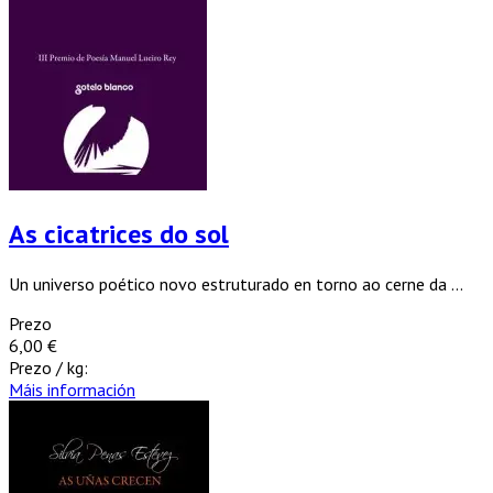
As cicatrices do sol
Un universo poético novo estruturado en torno ao cerne da ...
Prezo
6,00 €
Prezo / kg:
Máis información