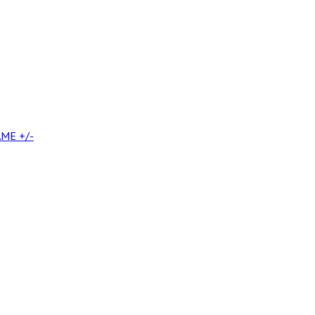
ME +/-