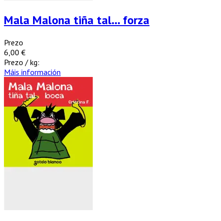
Mala Malona tiña tal… forza
Prezo
6,00 €
Prezo / kg:
Máis información