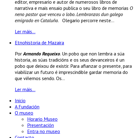
editor, empresario e autor de numerosos libros de
narrativa e mais ensaio publica o seu libro de memorias
O
neno pastor que venceu o lobo. Lembranzas dun galego
emigrado en Cataluña
. Olegario percorre neste...
Ler máis...
Etnohistoria de Mazaira
Por
Armando Requeixo
. Un pobo que non lembra a súa
historia, as súas tradicións e os seus devanceiros é un
pobo que deixou de existir. Para afianzar o presente, para
viabilizar un futuro é imprescindible gardar memoria do
que viñemos sendo. Os...
Ler máis...
Inicio
A Fundación
O museo
Horario Museo
Presentación
Entra no museo
Contacto