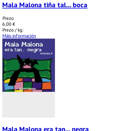
Mala Malona tiña tal… boca
Prezo
6,00 €
Prezo / kg:
Máis información
Mala Malona era tan… negra