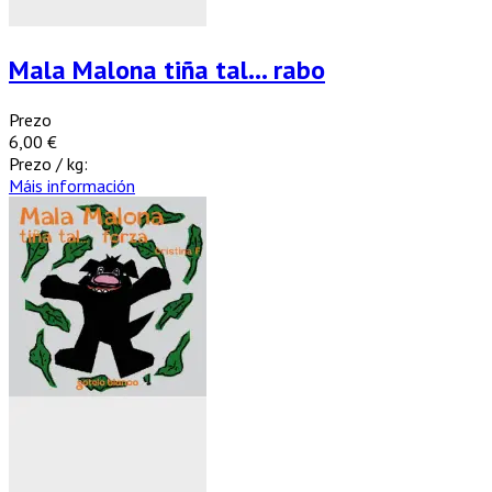
Mala Malona tiña tal… rabo
Prezo
6,00 €
Prezo / kg:
Máis información