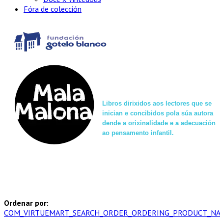
Fóra de colección
Libros dirixidos aos lectores que se
inician e concibidos pola súa autora
dende a orixinalidade e a adecuación
ao pensamento infantil.
Ordenar por:
COM_VIRTUEMART_SEARCH_ORDER_ORDERING_PRODUCT_N