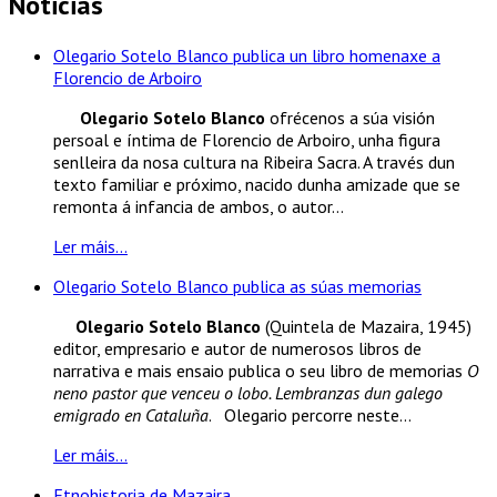
Noticias
Olegario Sotelo Blanco publica un libro homenaxe a
Florencio de Arboiro
Olegario Sotelo Blanco
ofrécenos a súa visión
persoal e íntima de Florencio de Arboiro, unha figura
senlleira da nosa cultura na Ribeira Sacra. A través dun
texto familiar e próximo, nacido dunha amizade que se
remonta á infancia de ambos, o autor...
Ler máis...
Olegario Sotelo Blanco publica as súas memorias
Olegario Sotelo Blanco
(Quintela de Mazaira, 1945)
editor, empresario e autor de numerosos libros de
narrativa e mais ensaio publica o seu libro de memorias
O
neno pastor que venceu o lobo. Lembranzas dun galego
emigrado en Cataluña
. Olegario percorre neste...
Ler máis...
Etnohistoria de Mazaira