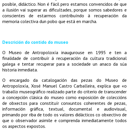
posible, didáctico. Non é fácil pero estamos convencidos de que
a ilusión vai superar as dificultades, porque somos sabedores e
conscientes de estarmos contribuíndo á recuperación da
memoria colectiva dun pobo que está en marcha.
Descrición do contido do museo
O Museo de Antropoloxía inaugurouse en 1995 e ten a
finalidade de contribuír á recuperación da cultura tradicional
galega e tentar recuperar para a sociedade un anaco da súa
historia inmediata.
O encargado da catalogación das pezas do Museo de
Antropoloxía, Xosé Manuel Castro Carballeira, explica que «o
traballo museográfico realizado parte do criterio de transcender
a concepción clásica do museo como exposición de coleccións
de obxectos para constituír conxuntos coherentes de pezas,
información gráfica, textual, documental e audiovisual,
primando por riba de todo os valores didácticos co obxectivo de
que o observador asimile e comprenda inmediatamente todos
os aspectos expostos.