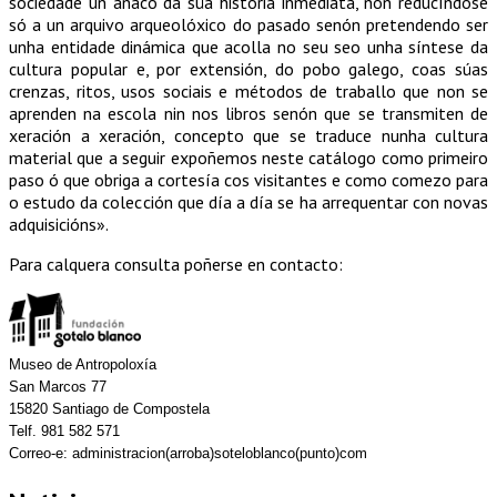
sociedade un anaco da súa historia inmediata, non reducíndose
só a un arquivo arqueolóxico do pasado senón pretendendo ser
unha entidade dinámica que acolla no seu seo unha síntese da
cultura popular e, por extensión, do pobo galego, coas súas
crenzas, ritos, usos sociais e métodos de traballo que non se
aprenden na escola nin nos libros senón que se transmiten de
xeración a xeración, concepto que se traduce nunha cultura
material que a seguir expoñemos neste catálogo como primeiro
paso ó que obriga a cortesía cos visitantes e como comezo para
o estudo da colección que día a día se ha arrequentar con novas
adquisicións».
Para calquera consulta poñerse en contacto:
Museo de Antropoloxía
San Marcos 77
15820 Santiago de Compostela
Telf. 981 582 571
Correo-e: administracion(arroba)soteloblanco(punto)com