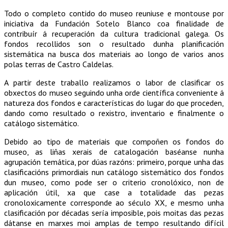
Todo o completo contido do museo reuniuse e montouse por
iniciativa da Fundación Sotelo Blanco coa finalidade de
contribuír á recuperación da cultura tradicional galega. Os
fondos recollidos son o resultado dunha planificación
sistemática na busca dos materiais ao longo de varios anos
polas terras de Castro Caldelas.
A partir deste traballo realizamos o labor de clasificar os
obxectos do museo seguindo unha orde científica conveniente á
natureza dos fondos e características do lugar do que proceden,
dando como resultado o rexistro, inventario e finalmente o
catálogo sistemático.
Debido ao tipo de materiais que compoñen os fondos do
museo, as liñas xerais de catalogación baséanse nunha
agrupación temática, por dúas razóns: primeiro, porque unha das
clasificacións primordiais nun catálogo sistemático dos fondos
dun museo, como pode ser o criterio cronolóxico, non de
aplicación útil, xa que case a totalidade das pezas
cronoloxicamente corresponde ao século XX, e mesmo unha
clasificación por décadas sería imposible, pois moitas das pezas
dátanse en marxes moi amplas de tempo resultando difícil